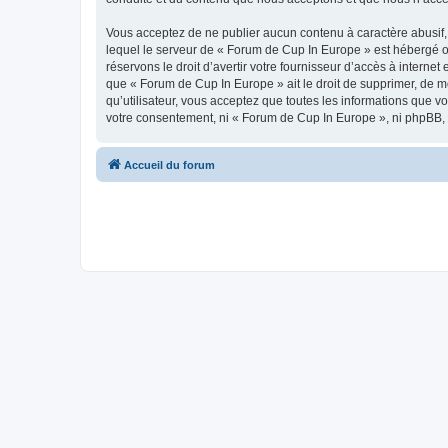
Vous acceptez de ne publier aucun contenu à caractère abusif, 
lequel le serveur de « Forum de Cup In Europe » est hébergé ou
réservons le droit d’avertir votre fournisseur d’accès à internet
que « Forum de Cup In Europe » ait le droit de supprimer, de m
qu’utilisateur, vous acceptez que toutes les informations que 
votre consentement, ni « Forum de Cup In Europe », ni phpBB,
Accueil du forum