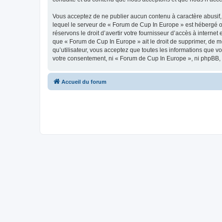
Vous acceptez de ne publier aucun contenu à caractère abusif, 
lequel le serveur de « Forum de Cup In Europe » est hébergé ou
réservons le droit d’avertir votre fournisseur d’accès à internet
que « Forum de Cup In Europe » ait le droit de supprimer, de m
qu’utilisateur, vous acceptez que toutes les informations que 
votre consentement, ni « Forum de Cup In Europe », ni phpBB,
Accueil du forum