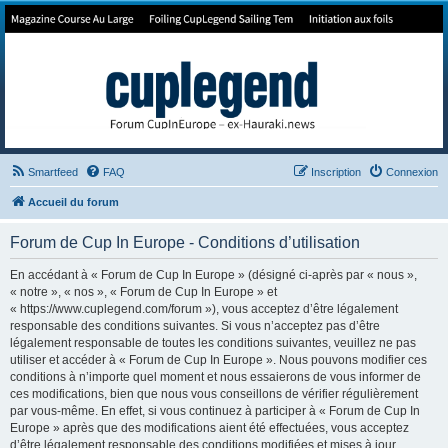
Forum de Cup In Europe
Le forum de l'America's Cup!
Smartfeed
FAQ
Inscription
Connexion
Accueil du forum
Forum de Cup In Europe - Conditions d’utilisation
En accédant à « Forum de Cup In Europe » (désigné ci-après par « nous »,
« notre », « nos », « Forum de Cup In Europe » et
« https://www.cuplegend.com/forum »), vous acceptez d’être légalement
responsable des conditions suivantes. Si vous n’acceptez pas d’être
légalement responsable de toutes les conditions suivantes, veuillez ne pas
utiliser et accéder à « Forum de Cup In Europe ». Nous pouvons modifier ces
conditions à n’importe quel moment et nous essaierons de vous informer de
ces modifications, bien que nous vous conseillons de vérifier régulièrement
par vous-même. En effet, si vous continuez à participer à « Forum de Cup In
Europe » après que des modifications aient été effectuées, vous acceptez
d’être légalement responsable des conditions modifiées et mises à jour.