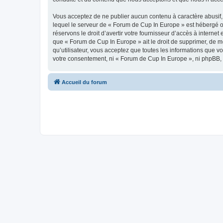
Vous acceptez de ne publier aucun contenu à caractère abusif, 
lequel le serveur de « Forum de Cup In Europe » est hébergé ou
réservons le droit d’avertir votre fournisseur d’accès à internet
que « Forum de Cup In Europe » ait le droit de supprimer, de m
qu’utilisateur, vous acceptez que toutes les informations que 
votre consentement, ni « Forum de Cup In Europe », ni phpBB,
Accueil du forum