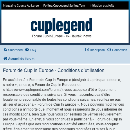
Forum de Cup In Europe
Le forum de l'America's Cup!
Smartfeed
FAQ
Inscription
Connexion
Accueil du forum
Forum de Cup In Europe - Conditions d’utilisation
En accédant à « Forum de Cup In Europe » (désigné ci-après par « nous »,
« notre », « nos », « Forum de Cup In Europe » et
« https://www.cuplegend.com/forum »), vous acceptez d’être légalement
responsable des conditions suivantes. Si vous n’acceptez pas d’être
légalement responsable de toutes les conditions suivantes, veuillez ne pas
utiliser et accéder à « Forum de Cup In Europe ». Nous pouvons modifier ces
conditions à n’importe quel moment et nous essaierons de vous informer de
ces modifications, bien que nous vous conseillons de vérifier régulièrement
par vous-même. En effet, si vous continuez à participer à « Forum de Cup In
Europe » après que des modifications aient été effectuées, vous acceptez
d’être légalement responsable des conditions modifiées et mises à jour.