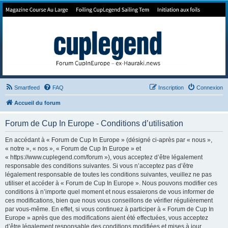
Forum de Cup In Europe
Le forum de l'America's Cup!
Smartfeed
FAQ
Inscription
Connexion
Accueil du forum
Forum de Cup In Europe - Conditions d’utilisation
En accédant à « Forum de Cup In Europe » (désigné ci-après par « nous »,
« notre », « nos », « Forum de Cup In Europe » et
« https://www.cuplegend.com/forum »), vous acceptez d’être légalement
responsable des conditions suivantes. Si vous n’acceptez pas d’être
légalement responsable de toutes les conditions suivantes, veuillez ne pas
utiliser et accéder à « Forum de Cup In Europe ». Nous pouvons modifier ces
conditions à n’importe quel moment et nous essaierons de vous informer de
ces modifications, bien que nous vous conseillons de vérifier régulièrement
par vous-même. En effet, si vous continuez à participer à « Forum de Cup In
Europe » après que des modifications aient été effectuées, vous acceptez
d’être légalement responsable des conditions modifiées et mises à jour.