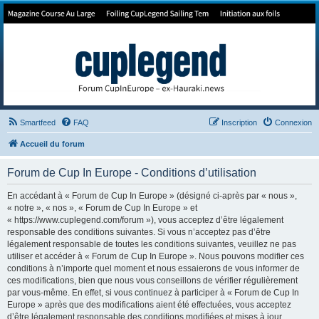
Forum de Cup In Europe
Le forum de l'America's Cup!
Smartfeed
FAQ
Inscription
Connexion
Accueil du forum
Forum de Cup In Europe - Conditions d’utilisation
En accédant à « Forum de Cup In Europe » (désigné ci-après par « nous »,
« notre », « nos », « Forum de Cup In Europe » et
« https://www.cuplegend.com/forum »), vous acceptez d’être légalement
responsable des conditions suivantes. Si vous n’acceptez pas d’être
légalement responsable de toutes les conditions suivantes, veuillez ne pas
utiliser et accéder à « Forum de Cup In Europe ». Nous pouvons modifier ces
conditions à n’importe quel moment et nous essaierons de vous informer de
ces modifications, bien que nous vous conseillons de vérifier régulièrement
par vous-même. En effet, si vous continuez à participer à « Forum de Cup In
Europe » après que des modifications aient été effectuées, vous acceptez
d’être légalement responsable des conditions modifiées et mises à jour.