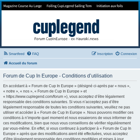
Forum de Cup In Europe
Le forum de l'America's Cup!
Smartfeed
FAQ
Inscription
Connexion
Accueil du forum
Forum de Cup In Europe - Conditions d’utilisation
En accédant à « Forum de Cup In Europe » (désigné ci-après par « nous »,
« notre », « nos », « Forum de Cup In Europe » et
« https://www.cuplegend.com/forum »), vous acceptez d’être légalement
responsable des conditions suivantes. Si vous n’acceptez pas d’être
légalement responsable de toutes les conditions suivantes, veuillez ne pas
utiliser et accéder à « Forum de Cup In Europe ». Nous pouvons modifier ces
conditions à n’importe quel moment et nous essaierons de vous informer de
ces modifications, bien que nous vous conseillons de vérifier régulièrement
par vous-même. En effet, si vous continuez à participer à « Forum de Cup In
Europe » après que des modifications aient été effectuées, vous acceptez
d’être légalement responsable des conditions modifiées et mises à jour.