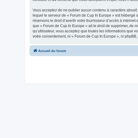
Vous acceptez de ne publier aucun contenu à caractère abusif, 
lequel le serveur de « Forum de Cup In Europe » est hébergé ou
réservons le droit d’avertir votre fournisseur d’accès à internet
que « Forum de Cup In Europe » ait le droit de supprimer, de m
qu’utilisateur, vous acceptez que toutes les informations que 
votre consentement, ni « Forum de Cup In Europe », ni phpBB,
Accueil du forum