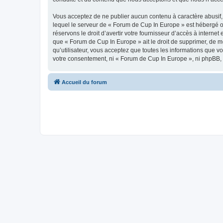
Vous acceptez de ne publier aucun contenu à caractère abusif, 
lequel le serveur de « Forum de Cup In Europe » est hébergé ou
réservons le droit d’avertir votre fournisseur d’accès à internet
que « Forum de Cup In Europe » ait le droit de supprimer, de m
qu’utilisateur, vous acceptez que toutes les informations que 
votre consentement, ni « Forum de Cup In Europe », ni phpBB,
Accueil du forum