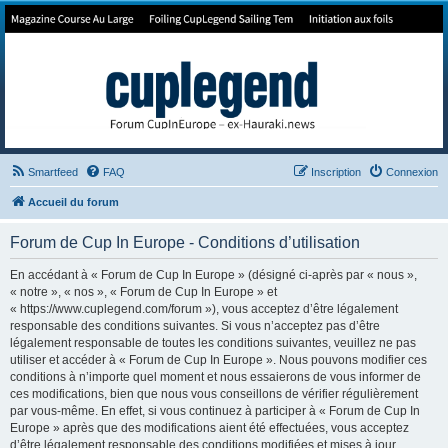
Forum de Cup In Europe
Le forum de l'America's Cup!
Smartfeed
FAQ
Inscription
Connexion
Accueil du forum
Forum de Cup In Europe - Conditions d’utilisation
En accédant à « Forum de Cup In Europe » (désigné ci-après par « nous »,
« notre », « nos », « Forum de Cup In Europe » et
« https://www.cuplegend.com/forum »), vous acceptez d’être légalement
responsable des conditions suivantes. Si vous n’acceptez pas d’être
légalement responsable de toutes les conditions suivantes, veuillez ne pas
utiliser et accéder à « Forum de Cup In Europe ». Nous pouvons modifier ces
conditions à n’importe quel moment et nous essaierons de vous informer de
ces modifications, bien que nous vous conseillons de vérifier régulièrement
par vous-même. En effet, si vous continuez à participer à « Forum de Cup In
Europe » après que des modifications aient été effectuées, vous acceptez
d’être légalement responsable des conditions modifiées et mises à jour.