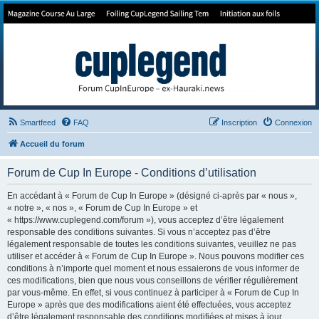
Forum de Cup In Europe
Le forum de l'America's Cup!
Smartfeed
FAQ
Inscription
Connexion
Accueil du forum
Forum de Cup In Europe - Conditions d’utilisation
En accédant à « Forum de Cup In Europe » (désigné ci-après par « nous »,
« notre », « nos », « Forum de Cup In Europe » et
« https://www.cuplegend.com/forum »), vous acceptez d’être légalement
responsable des conditions suivantes. Si vous n’acceptez pas d’être
légalement responsable de toutes les conditions suivantes, veuillez ne pas
utiliser et accéder à « Forum de Cup In Europe ». Nous pouvons modifier ces
conditions à n’importe quel moment et nous essaierons de vous informer de
ces modifications, bien que nous vous conseillons de vérifier régulièrement
par vous-même. En effet, si vous continuez à participer à « Forum de Cup In
Europe » après que des modifications aient été effectuées, vous acceptez
d’être légalement responsable des conditions modifiées et mises à jour.