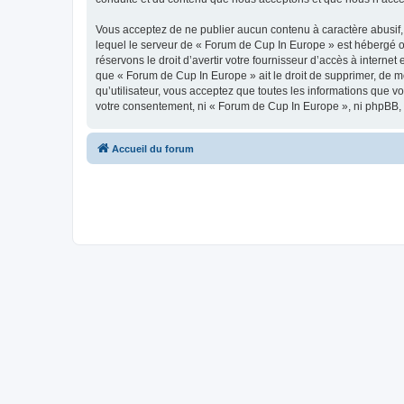
Vous acceptez de ne publier aucun contenu à caractère abusif, 
lequel le serveur de « Forum de Cup In Europe » est hébergé ou
réservons le droit d’avertir votre fournisseur d’accès à internet
que « Forum de Cup In Europe » ait le droit de supprimer, de m
qu’utilisateur, vous acceptez que toutes les informations que 
votre consentement, ni « Forum de Cup In Europe », ni phpBB,
Accueil du forum