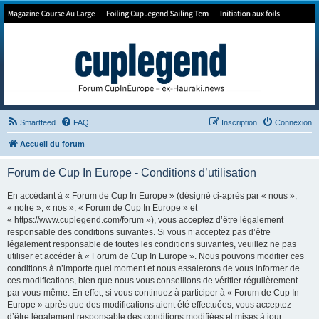
Forum de Cup In Europe
Le forum de l'America's Cup!
Smartfeed
FAQ
Inscription
Connexion
Accueil du forum
Forum de Cup In Europe - Conditions d’utilisation
En accédant à « Forum de Cup In Europe » (désigné ci-après par « nous »,
« notre », « nos », « Forum de Cup In Europe » et
« https://www.cuplegend.com/forum »), vous acceptez d’être légalement
responsable des conditions suivantes. Si vous n’acceptez pas d’être
légalement responsable de toutes les conditions suivantes, veuillez ne pas
utiliser et accéder à « Forum de Cup In Europe ». Nous pouvons modifier ces
conditions à n’importe quel moment et nous essaierons de vous informer de
ces modifications, bien que nous vous conseillons de vérifier régulièrement
par vous-même. En effet, si vous continuez à participer à « Forum de Cup In
Europe » après que des modifications aient été effectuées, vous acceptez
d’être légalement responsable des conditions modifiées et mises à jour.