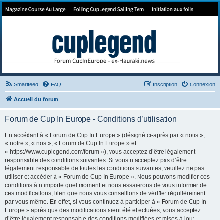
Forum de Cup In Europe
Le forum de l'America's Cup!
Smartfeed
FAQ
Inscription
Connexion
Accueil du forum
Forum de Cup In Europe - Conditions d’utilisation
En accédant à « Forum de Cup In Europe » (désigné ci-après par « nous »,
« notre », « nos », « Forum de Cup In Europe » et
« https://www.cuplegend.com/forum »), vous acceptez d’être légalement
responsable des conditions suivantes. Si vous n’acceptez pas d’être
légalement responsable de toutes les conditions suivantes, veuillez ne pas
utiliser et accéder à « Forum de Cup In Europe ». Nous pouvons modifier ces
conditions à n’importe quel moment et nous essaierons de vous informer de
ces modifications, bien que nous vous conseillons de vérifier régulièrement
par vous-même. En effet, si vous continuez à participer à « Forum de Cup In
Europe » après que des modifications aient été effectuées, vous acceptez
d’être légalement responsable des conditions modifiées et mises à jour.