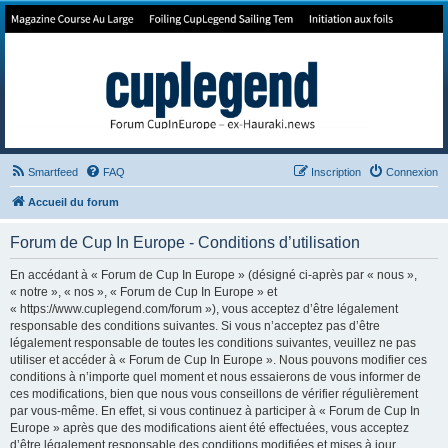
Forum de Cup In Europe
Le forum de l'America's Cup!
Smartfeed
FAQ
Inscription
Connexion
Accueil du forum
Forum de Cup In Europe - Conditions d’utilisation
En accédant à « Forum de Cup In Europe » (désigné ci-après par « nous »,
« notre », « nos », « Forum de Cup In Europe » et
« https://www.cuplegend.com/forum »), vous acceptez d’être légalement
responsable des conditions suivantes. Si vous n’acceptez pas d’être
légalement responsable de toutes les conditions suivantes, veuillez ne pas
utiliser et accéder à « Forum de Cup In Europe ». Nous pouvons modifier ces
conditions à n’importe quel moment et nous essaierons de vous informer de
ces modifications, bien que nous vous conseillons de vérifier régulièrement
par vous-même. En effet, si vous continuez à participer à « Forum de Cup In
Europe » après que des modifications aient été effectuées, vous acceptez
d’être légalement responsable des conditions modifiées et mises à jour.