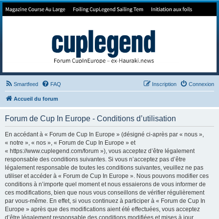
Forum de Cup In Europe
Le forum de l'America's Cup!
Smartfeed
FAQ
Inscription
Connexion
Accueil du forum
Forum de Cup In Europe - Conditions d’utilisation
En accédant à « Forum de Cup In Europe » (désigné ci-après par « nous »,
« notre », « nos », « Forum de Cup In Europe » et
« https://www.cuplegend.com/forum »), vous acceptez d’être légalement
responsable des conditions suivantes. Si vous n’acceptez pas d’être
légalement responsable de toutes les conditions suivantes, veuillez ne pas
utiliser et accéder à « Forum de Cup In Europe ». Nous pouvons modifier ces
conditions à n’importe quel moment et nous essaierons de vous informer de
ces modifications, bien que nous vous conseillons de vérifier régulièrement
par vous-même. En effet, si vous continuez à participer à « Forum de Cup In
Europe » après que des modifications aient été effectuées, vous acceptez
d’être légalement responsable des conditions modifiées et mises à jour.