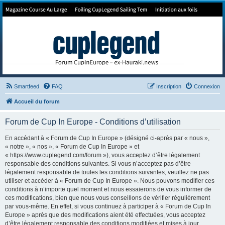
Forum de Cup In Europe
Le forum de l'America's Cup!
Smartfeed
FAQ
Inscription
Connexion
Accueil du forum
Forum de Cup In Europe - Conditions d’utilisation
En accédant à « Forum de Cup In Europe » (désigné ci-après par « nous »,
« notre », « nos », « Forum de Cup In Europe » et
« https://www.cuplegend.com/forum »), vous acceptez d’être légalement
responsable des conditions suivantes. Si vous n’acceptez pas d’être
légalement responsable de toutes les conditions suivantes, veuillez ne pas
utiliser et accéder à « Forum de Cup In Europe ». Nous pouvons modifier ces
conditions à n’importe quel moment et nous essaierons de vous informer de
ces modifications, bien que nous vous conseillons de vérifier régulièrement
par vous-même. En effet, si vous continuez à participer à « Forum de Cup In
Europe » après que des modifications aient été effectuées, vous acceptez
d’être légalement responsable des conditions modifiées et mises à jour.