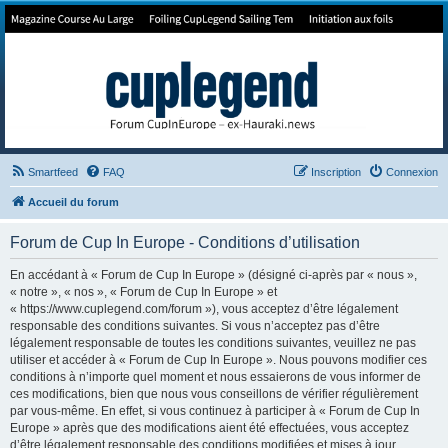
Forum de Cup In Europe
Le forum de l'America's Cup!
Smartfeed
FAQ
Inscription
Connexion
Accueil du forum
Forum de Cup In Europe - Conditions d’utilisation
En accédant à « Forum de Cup In Europe » (désigné ci-après par « nous »,
« notre », « nos », « Forum de Cup In Europe » et
« https://www.cuplegend.com/forum »), vous acceptez d’être légalement
responsable des conditions suivantes. Si vous n’acceptez pas d’être
légalement responsable de toutes les conditions suivantes, veuillez ne pas
utiliser et accéder à « Forum de Cup In Europe ». Nous pouvons modifier ces
conditions à n’importe quel moment et nous essaierons de vous informer de
ces modifications, bien que nous vous conseillons de vérifier régulièrement
par vous-même. En effet, si vous continuez à participer à « Forum de Cup In
Europe » après que des modifications aient été effectuées, vous acceptez
d’être légalement responsable des conditions modifiées et mises à jour.