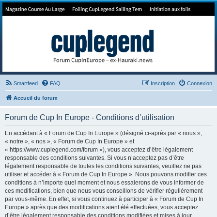
Forum de Cup In Europe
Le forum de l'America's Cup!
Smartfeed
FAQ
Inscription
Connexion
Accueil du forum
Forum de Cup In Europe - Conditions d’utilisation
En accédant à « Forum de Cup In Europe » (désigné ci-après par « nous »,
« notre », « nos », « Forum de Cup In Europe » et
« https://www.cuplegend.com/forum »), vous acceptez d’être légalement
responsable des conditions suivantes. Si vous n’acceptez pas d’être
légalement responsable de toutes les conditions suivantes, veuillez ne pas
utiliser et accéder à « Forum de Cup In Europe ». Nous pouvons modifier ces
conditions à n’importe quel moment et nous essaierons de vous informer de
ces modifications, bien que nous vous conseillons de vérifier régulièrement
par vous-même. En effet, si vous continuez à participer à « Forum de Cup In
Europe » après que des modifications aient été effectuées, vous acceptez
d’être légalement responsable des conditions modifiées et mises à jour.