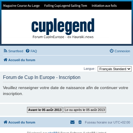
Forum de Cup In Europe
Le forum de l'America's Cup!
Smartfeed
FAQ
Connexion
Accueil du forum
Langue :
Forum de Cup In Europe - Inscription
Veuillez renseigner votre date de naissance afin de continuer votre
inscription.
Accueil du forum
Fuseau horaire sur
UTC+02:00
Développé par
phpBB
® Forum Software © phpBB Limited