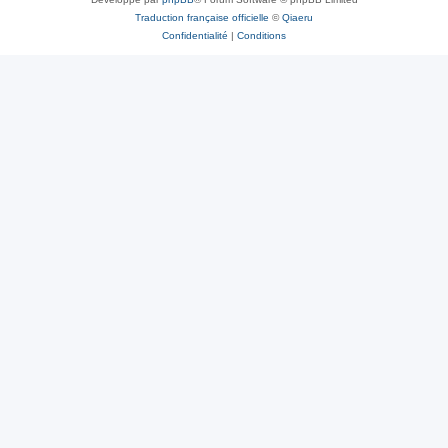
Traduction française officielle
©
Qiaeru
Confidentialité
|
Conditions