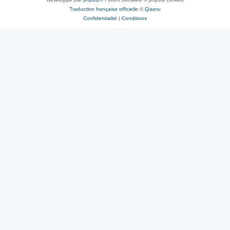
Traduction française officielle
©
Qiaeru
Confidentialité
|
Conditions