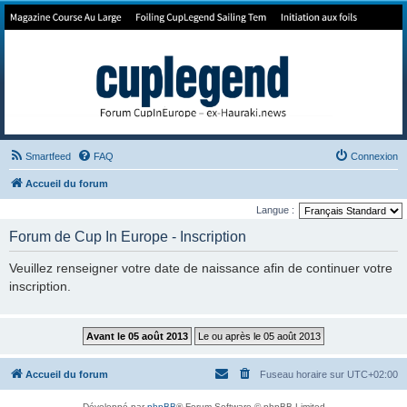
Forum de Cup In Europe
Le forum de l'America's Cup!
Smartfeed
FAQ
Connexion
Accueil du forum
Langue :
Forum de Cup In Europe - Inscription
Veuillez renseigner votre date de naissance afin de continuer votre
inscription.
Accueil du forum
Fuseau horaire sur
UTC+02:00
Développé par
phpBB
® Forum Software © phpBB Limited