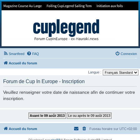
Forum de Cup In Europe
Le forum de l'America's Cup!
Smartfeed
FAQ
Connexion
Accueil du forum
Langue :
Forum de Cup In Europe - Inscription
Veuillez renseigner votre date de naissance afin de continuer votre
inscription.
Accueil du forum
Fuseau horaire sur
UTC+02:00
Développé par
phpBB
® Forum Software © phpBB Limited