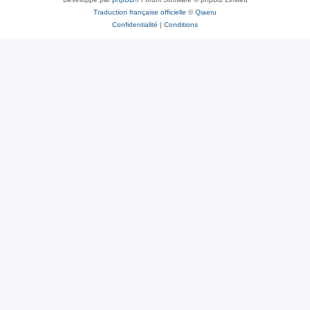
Traduction française officielle
©
Qiaeru
Confidentialité
|
Conditions