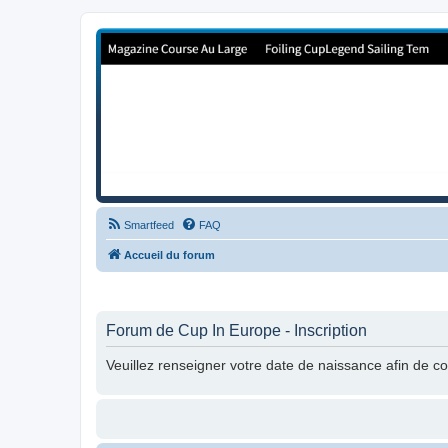
Forum de Cup In Europe
Le forum de l'America's Cup!
Smartfeed
FAQ
Accueil du forum
Forum de Cup In Europe - Inscription
Veuillez renseigner votre date de naissance afin de con