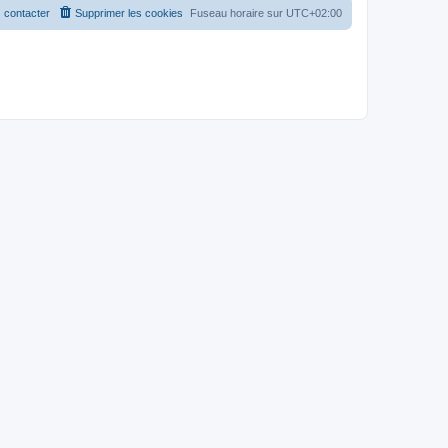
 contacter
Supprimer les cookies
Fuseau horaire sur
UTC+02:00