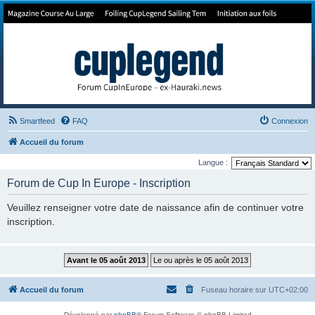
Forum de Cup In Europe
Le forum de l'America's Cup!
Smartfeed
FAQ
Connexion
Accueil du forum
Langue :
Forum de Cup In Europe - Inscription
Veuillez renseigner votre date de naissance afin de continuer votre
inscription.
Accueil du forum
Fuseau horaire sur
UTC+02:00
Développé par
phpBB
® Forum Software © phpBB Limited