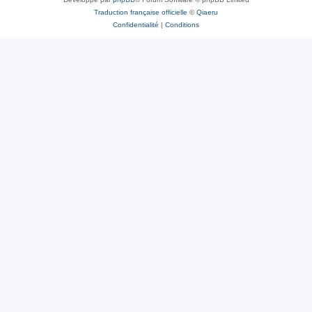
Traduction française officielle
©
Qiaeru
Confidentialité
|
Conditions