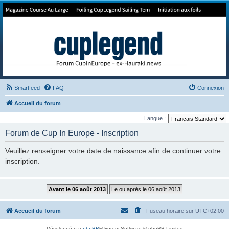
Forum de Cup In Europe
Le forum de l'America's Cup!
Smartfeed
FAQ
Connexion
Accueil du forum
Langue :
Forum de Cup In Europe - Inscription
Veuillez renseigner votre date de naissance afin de continuer votre
inscription.
Accueil du forum
Fuseau horaire sur
UTC+02:00
Développé par
phpBB
® Forum Software © phpBB Limited