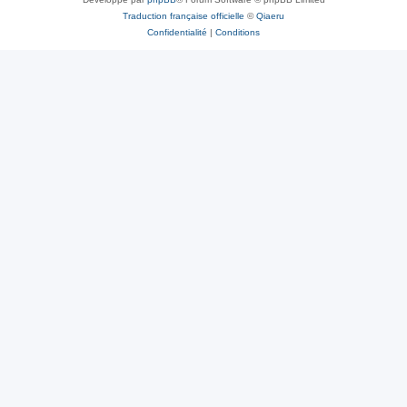
Traduction française officielle
©
Qiaeru
Confidentialité
|
Conditions