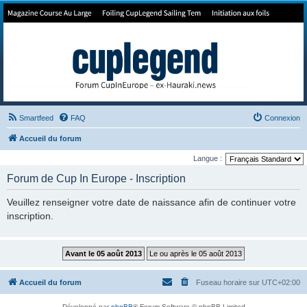
Forum de Cup In Europe
Le forum de l'America's Cup!
Smartfeed
FAQ
Connexion
Accueil du forum
Langue :
Forum de Cup In Europe - Inscription
Veuillez renseigner votre date de naissance afin de continuer votre
inscription.
Accueil du forum
Fuseau horaire sur
UTC+02:00
Développé par
phpBB
® Forum Software © phpBB Limited