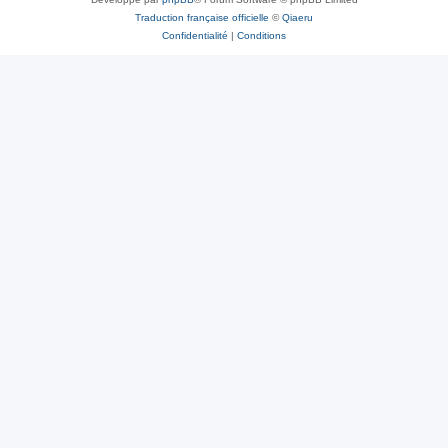
Traduction française officielle
©
Qiaeru
Confidentialité
|
Conditions