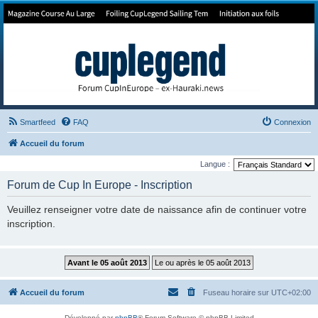
Forum de Cup In Europe
Le forum de l'America's Cup!
Smartfeed
FAQ
Connexion
Accueil du forum
Langue :
Forum de Cup In Europe - Inscription
Veuillez renseigner votre date de naissance afin de continuer votre
inscription.
Accueil du forum
Fuseau horaire sur
UTC+02:00
Développé par
phpBB
® Forum Software © phpBB Limited