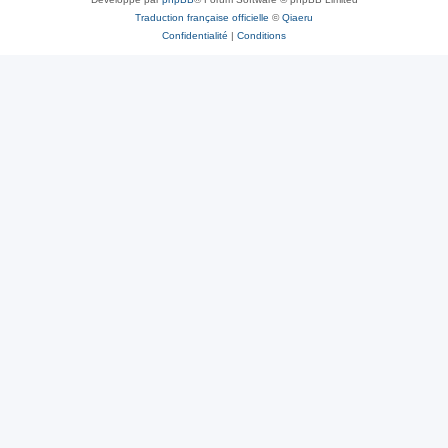
Traduction française officielle
©
Qiaeru
Confidentialité
|
Conditions