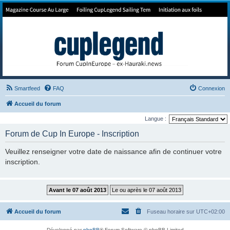
Forum de Cup In Europe
Le forum de l'America's Cup!
Smartfeed
FAQ
Connexion
Accueil du forum
Langue :
Forum de Cup In Europe - Inscription
Veuillez renseigner votre date de naissance afin de continuer votre
inscription.
Accueil du forum
Fuseau horaire sur
UTC+02:00
Développé par
phpBB
® Forum Software © phpBB Limited