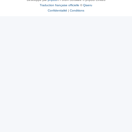
Traduction française officielle
©
Qiaeru
Confidentialité
|
Conditions