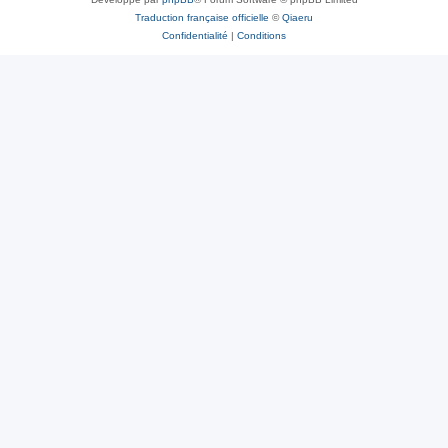
Traduction française officielle
©
Qiaeru
Confidentialité
|
Conditions