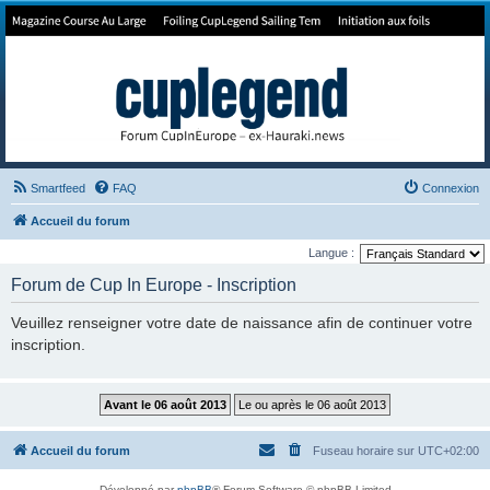
Forum de Cup In Europe
Le forum de l'America's Cup!
Smartfeed
FAQ
Connexion
Accueil du forum
Langue :
Forum de Cup In Europe - Inscription
Veuillez renseigner votre date de naissance afin de continuer votre
inscription.
Accueil du forum
Fuseau horaire sur
UTC+02:00
Développé par
phpBB
® Forum Software © phpBB Limited