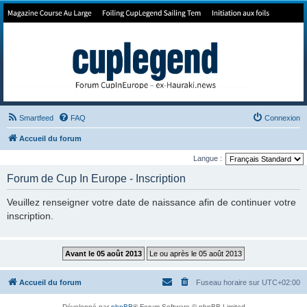
Forum de Cup In Europe
Le forum de l'America's Cup!
Smartfeed
FAQ
Connexion
Accueil du forum
Langue :
Forum de Cup In Europe - Inscription
Veuillez renseigner votre date de naissance afin de continuer votre
inscription.
Accueil du forum
Fuseau horaire sur
UTC+02:00
Développé par
phpBB
® Forum Software © phpBB Limited