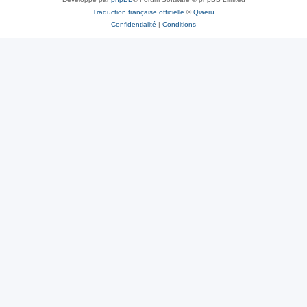
Traduction française officielle
©
Qiaeru
Confidentialité
|
Conditions