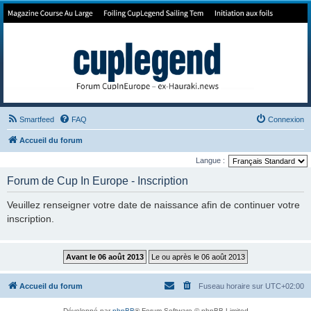
Forum de Cup In Europe
Le forum de l'America's Cup!
Smartfeed
FAQ
Connexion
Accueil du forum
Langue :
Forum de Cup In Europe - Inscription
Veuillez renseigner votre date de naissance afin de continuer votre
inscription.
Accueil du forum
Fuseau horaire sur
UTC+02:00
Développé par
phpBB
® Forum Software © phpBB Limited