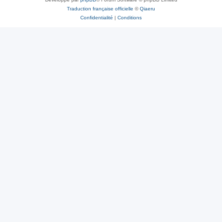
Traduction française officielle
©
Qiaeru
Confidentialité
|
Conditions