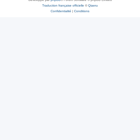
Traduction française officielle
©
Qiaeru
Confidentialité
|
Conditions