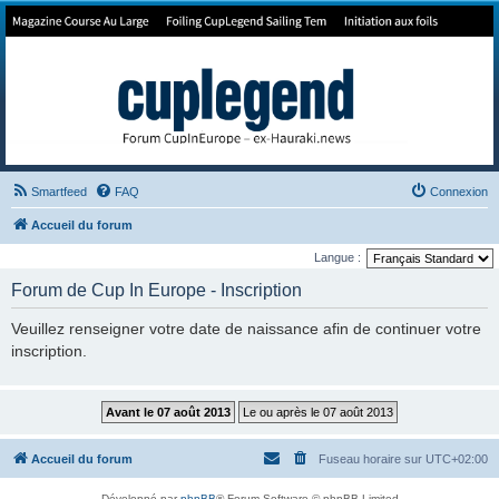
Forum de Cup In Europe
Le forum de l'America's Cup!
Smartfeed
FAQ
Connexion
Accueil du forum
Langue :
Forum de Cup In Europe - Inscription
Veuillez renseigner votre date de naissance afin de continuer votre
inscription.
Accueil du forum
Fuseau horaire sur
UTC+02:00
Développé par
phpBB
® Forum Software © phpBB Limited