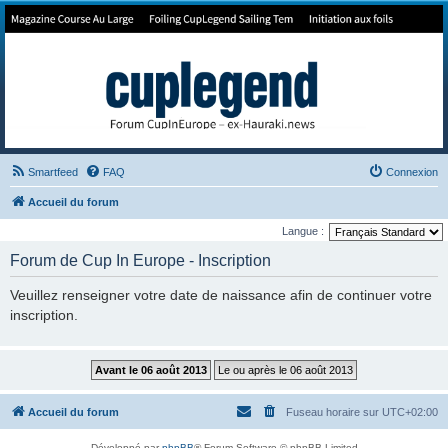
Forum de Cup In Europe
Le forum de l'America's Cup!
Smartfeed
FAQ
Connexion
Accueil du forum
Langue :
Forum de Cup In Europe - Inscription
Veuillez renseigner votre date de naissance afin de continuer votre
inscription.
Accueil du forum
Fuseau horaire sur
UTC+02:00
Développé par
phpBB
® Forum Software © phpBB Limited