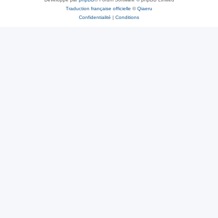
Traduction française officielle
©
Qiaeru
Confidentialité
|
Conditions