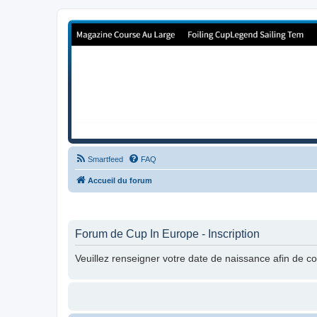
Forum de Cup In Europe
Le forum de l'America's Cup!
Smartfeed
FAQ
Accueil du forum
Forum de Cup In Europe - Inscription
Veuillez renseigner votre date de naissance afin de con