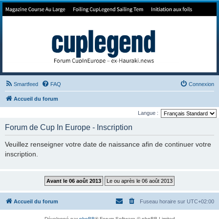
Forum de Cup In Europe
Le forum de l'America's Cup!
Smartfeed
FAQ
Connexion
Accueil du forum
Langue :
Forum de Cup In Europe - Inscription
Veuillez renseigner votre date de naissance afin de continuer votre
inscription.
Accueil du forum
Fuseau horaire sur
UTC+02:00
Développé par
phpBB
® Forum Software © phpBB Limited