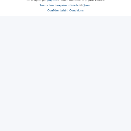
Traduction française officielle
©
Qiaeru
Confidentialité
|
Conditions