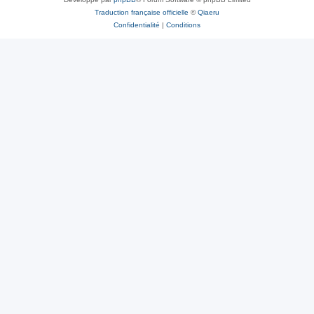
Traduction française officielle
©
Qiaeru
Confidentialité
|
Conditions