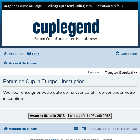
Forum de Cup In Europe
Le forum de l'America's Cup!
Smartfeed
FAQ
Connexion
Accueil du forum
Langue :
Forum de Cup In Europe - Inscription
Veuillez renseigner votre date de naissance afin de continuer votre
inscription.
Accueil du forum
Fuseau horaire sur
UTC+02:00
Développé par
phpBB
® Forum Software © phpBB Limited