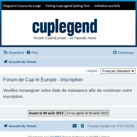
Forum de Cup In Europe
Le forum de l'America's Cup!
Smartfeed
FAQ
Connexion
Accueil du forum
Langue :
Forum de Cup In Europe - Inscription
Veuillez renseigner votre date de naissance afin de continuer votre
inscription.
Accueil du forum
Fuseau horaire sur
UTC+02:00
Développé par
phpBB
® Forum Software © phpBB Limited