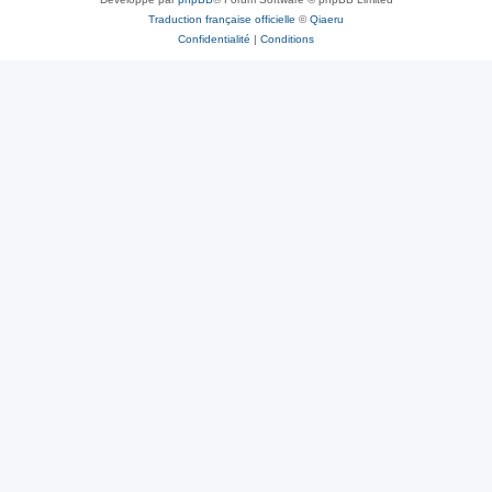
Traduction française officielle
©
Qiaeru
Confidentialité
|
Conditions