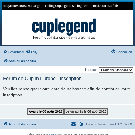
Forum de Cup In Europe
Le forum de l'America's Cup!
Smartfeed
FAQ
Connexion
Accueil du forum
Langue :
Forum de Cup In Europe - Inscription
Veuillez renseigner votre date de naissance afin de continuer votre
inscription.
Accueil du forum
Fuseau horaire sur
UTC+02:00
Développé par
phpBB
® Forum Software © phpBB Limited