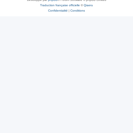
Traduction française officielle
©
Qiaeru
Confidentialité
|
Conditions