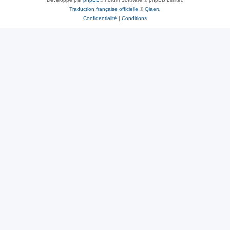
Traduction française officielle
©
Qiaeru
Confidentialité
|
Conditions