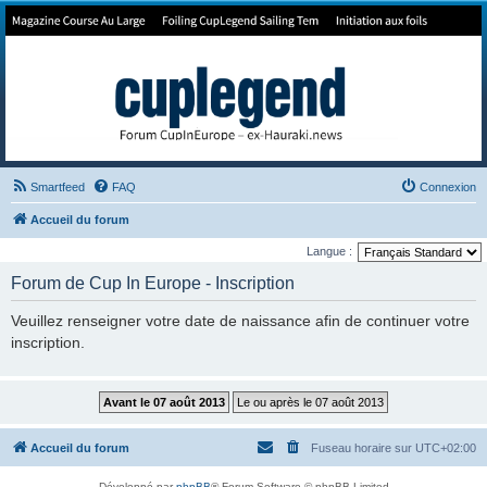
Forum de Cup In Europe
Le forum de l'America's Cup!
Smartfeed
FAQ
Connexion
Accueil du forum
Langue :
Forum de Cup In Europe - Inscription
Veuillez renseigner votre date de naissance afin de continuer votre
inscription.
Accueil du forum
Fuseau horaire sur
UTC+02:00
Développé par
phpBB
® Forum Software © phpBB Limited