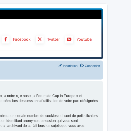
Inscription
Connexion
 », « notre », « nos », « Forum de Cup In Europe » et
ectées lors des sessions d’utilisation de votre part (désignées
rera un certain nombre de cookies qui sont de petits fichiers
et un identifiant anonyme de session qui vous sont
 », archivant de ce fait tous les sujets que vous avez