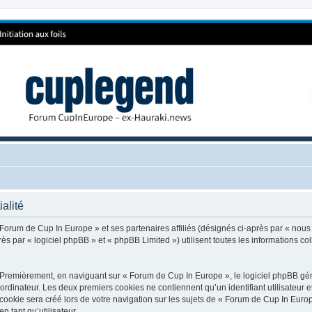
alité
 Forum de Cup In Europe » et ses partenaires affiliés (désignés ci-après par « nous
 par « logiciel phpBB » et « phpBB Limited ») utilisent toutes les informations coll
 Premièrement, en naviguant sur « Forum de Cup In Europe », le logiciel phpBB génè
ordinateur. Les deux premiers cookies ne contiennent qu’un identifiant utilisateur 
okie sera créé lors de votre navigation sur les sujets de « Forum de Cup In Europe
n tant qu’utilisateur.