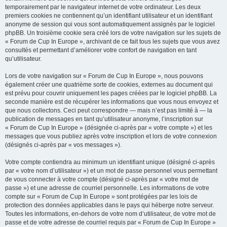
temporairement par le navigateur internet de votre ordinateur. Les deux
premiers cookies ne contiennent qu’un identifiant utilisateur et un identifiant
anonyme de session qui vous sont automatiquement assignés par le logiciel
phpBB. Un troisième cookie sera créé lors de votre navigation sur les sujets de
« Forum de Cup In Europe », archivant de ce fait tous les sujets que vous avez
consultés et permettant d’améliorer votre confort de navigation en tant
qu’utilisateur.
Lors de votre navigation sur « Forum de Cup In Europe », nous pouvons
également créer une quatrième sorte de cookies, externes au document qui
est prévu pour couvrir uniquement les pages créées par le logiciel phpBB. La
seconde manière est de récupérer les informations que vous nous envoyez et
que nous collectons. Ceci peut correspondre — mais n’est pas limité à — la
publication de messages en tant qu’utilisateur anonyme, l’inscription sur
« Forum de Cup In Europe » (désignée ci-après par « votre compte ») et les
messages que vous publiez après votre inscription et lors de votre connexion
(désignés ci-après par « vos messages »).
Votre compte contiendra au minimum un identifiant unique (désigné ci-après
par « votre nom d’utilisateur ») et un mot de passe personnel vous permettant
de vous connecter à votre compte (désigné ci-après par « votre mot de
passe ») et une adresse de courriel personnelle. Les informations de votre
compte sur « Forum de Cup In Europe » sont protégées par les lois de
protection des données applicables dans le pays qui héberge notre serveur.
Toutes les informations, en-dehors de votre nom d’utilisateur, de votre mot de
passe et de votre adresse de courriel requis par « Forum de Cup In Europe »