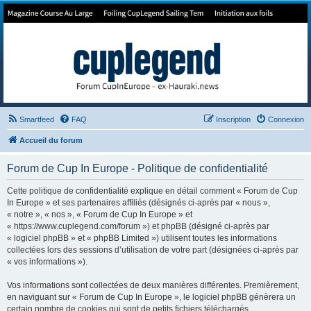
Forum de Cup In Europe
Le forum de l'America's Cup!
Smartfeed
FAQ
Inscription
Connexion
Accueil du forum
Forum de Cup In Europe - Politique de confidentialité
Cette politique de confidentialité explique en détail comment « Forum de Cup
In Europe » et ses partenaires affiliés (désignés ci-après par « nous »,
« notre », « nos », « Forum de Cup In Europe » et
« https://www.cuplegend.com/forum ») et phpBB (désigné ci-après par
« logiciel phpBB » et « phpBB Limited ») utilisent toutes les informations
collectées lors des sessions d’utilisation de votre part (désignées ci-après par
« vos informations »).
Vos informations sont collectées de deux manières différentes. Premièrement,
en naviguant sur « Forum de Cup In Europe », le logiciel phpBB génèrera un
certain nombre de cookies qui sont de petits fichiers téléchargés