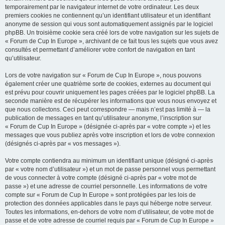
temporairement par le navigateur internet de votre ordinateur. Les deux
premiers cookies ne contiennent qu’un identifiant utilisateur et un identifiant
anonyme de session qui vous sont automatiquement assignés par le logiciel
phpBB. Un troisième cookie sera créé lors de votre navigation sur les sujets de
« Forum de Cup In Europe », archivant de ce fait tous les sujets que vous avez
consultés et permettant d’améliorer votre confort de navigation en tant
qu’utilisateur.
Lors de votre navigation sur « Forum de Cup In Europe », nous pouvons
également créer une quatrième sorte de cookies, externes au document qui
est prévu pour couvrir uniquement les pages créées par le logiciel phpBB. La
seconde manière est de récupérer les informations que vous nous envoyez et
que nous collectons. Ceci peut correspondre — mais n’est pas limité à — la
publication de messages en tant qu’utilisateur anonyme, l’inscription sur
« Forum de Cup In Europe » (désignée ci-après par « votre compte ») et les
messages que vous publiez après votre inscription et lors de votre connexion
(désignés ci-après par « vos messages »).
Votre compte contiendra au minimum un identifiant unique (désigné ci-après
par « votre nom d’utilisateur ») et un mot de passe personnel vous permettant
de vous connecter à votre compte (désigné ci-après par « votre mot de
passe ») et une adresse de courriel personnelle. Les informations de votre
compte sur « Forum de Cup In Europe » sont protégées par les lois de
protection des données applicables dans le pays qui héberge notre serveur.
Toutes les informations, en-dehors de votre nom d’utilisateur, de votre mot de
passe et de votre adresse de courriel requis par « Forum de Cup In Europe »