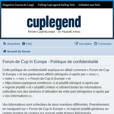
Forum de Cup In Europe
Le forum de l'America's Cup!
Smartfeed
FAQ
Inscription
Connexion
Accueil du forum
Forum de Cup In Europe - Politique de confidentialité
Cette politique de confidentialité explique en détail comment « Forum de Cup
In Europe » et ses partenaires affiliés (désignés ci-après par « nous »,
« notre », « nos », « Forum de Cup In Europe » et
« https://www.cuplegend.com/forum ») et phpBB (désigné ci-après par
« logiciel phpBB » et « phpBB Limited ») utilisent toutes les informations
collectées lors des sessions d’utilisation de votre part (désignées ci-après par
« vos informations »).
Vos informations sont collectées de deux manières différentes. Premièrement,
en naviguant sur « Forum de Cup In Europe », le logiciel phpBB génèrera un
certain nombre de cookies qui sont de petits fichiers téléchargés