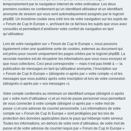
temporairement par le navigateur internet de votre ordinateur. Les deux
premiers cookies ne contiennent qu’un identifiant utilisateur et un identifiant
anonyme de session qui vous sont automatiquement assignés par le logiciel
phpBB. Un troisième cookie sera créé lors de votre navigation sur les sujets de
« Forum de Cup In Europe », archivant de ce fait tous les sujets que vous avez
consultés et permettant d’améliorer votre confort de navigation en tant
qu’utilisateur.
Lors de votre navigation sur « Forum de Cup In Europe », nous pouvons
également créer une quatrième sorte de cookies, externes au document qui
est prévu pour couvrir uniquement les pages créées par le logiciel phpBB. La
seconde manière est de récupérer les informations que vous nous envoyez et
que nous collectons. Ceci peut correspondre — mais n’est pas limité à — la
publication de messages en tant qu’utilisateur anonyme, l’inscription sur
« Forum de Cup In Europe » (désignée ci-après par « votre compte ») et les
messages que vous publiez après votre inscription et lors de votre connexion
(désignés ci-après par « vos messages »).
Votre compte contiendra au minimum un identifiant unique (désigné ci-après
par « votre nom d’utilisateur ») et un mot de passe personnel vous permettant
de vous connecter à votre compte (désigné ci-après par « votre mot de
passe ») et une adresse de courriel personnelle. Les informations de votre
compte sur « Forum de Cup In Europe » sont protégées par les lois de
protection des données applicables dans le pays qui héberge notre serveur.
Toutes les informations, en-dehors de votre nom d’utilisateur, de votre mot de
passe et de votre adresse de courriel requis par « Forum de Cup In Europe »