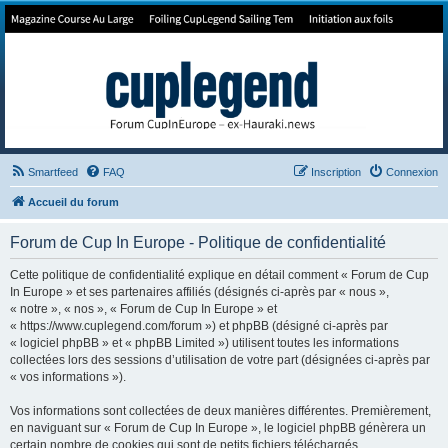
Forum de Cup In Europe
Le forum de l'America's Cup!
Smartfeed
FAQ
Inscription
Connexion
Accueil du forum
Forum de Cup In Europe - Politique de confidentialité
Cette politique de confidentialité explique en détail comment « Forum de Cup
In Europe » et ses partenaires affiliés (désignés ci-après par « nous »,
« notre », « nos », « Forum de Cup In Europe » et
« https://www.cuplegend.com/forum ») et phpBB (désigné ci-après par
« logiciel phpBB » et « phpBB Limited ») utilisent toutes les informations
collectées lors des sessions d’utilisation de votre part (désignées ci-après par
« vos informations »).
Vos informations sont collectées de deux manières différentes. Premièrement,
en naviguant sur « Forum de Cup In Europe », le logiciel phpBB génèrera un
certain nombre de cookies qui sont de petits fichiers téléchargés