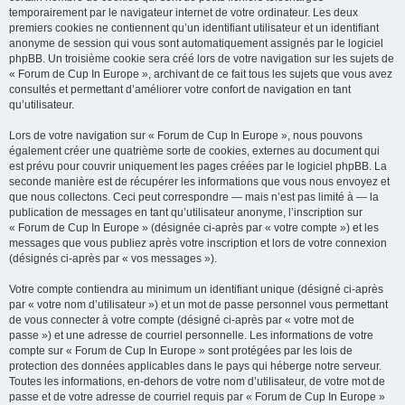
temporairement par le navigateur internet de votre ordinateur. Les deux
premiers cookies ne contiennent qu’un identifiant utilisateur et un identifiant
anonyme de session qui vous sont automatiquement assignés par le logiciel
phpBB. Un troisième cookie sera créé lors de votre navigation sur les sujets de
« Forum de Cup In Europe », archivant de ce fait tous les sujets que vous avez
consultés et permettant d’améliorer votre confort de navigation en tant
qu’utilisateur.
Lors de votre navigation sur « Forum de Cup In Europe », nous pouvons
également créer une quatrième sorte de cookies, externes au document qui
est prévu pour couvrir uniquement les pages créées par le logiciel phpBB. La
seconde manière est de récupérer les informations que vous nous envoyez et
que nous collectons. Ceci peut correspondre — mais n’est pas limité à — la
publication de messages en tant qu’utilisateur anonyme, l’inscription sur
« Forum de Cup In Europe » (désignée ci-après par « votre compte ») et les
messages que vous publiez après votre inscription et lors de votre connexion
(désignés ci-après par « vos messages »).
Votre compte contiendra au minimum un identifiant unique (désigné ci-après
par « votre nom d’utilisateur ») et un mot de passe personnel vous permettant
de vous connecter à votre compte (désigné ci-après par « votre mot de
passe ») et une adresse de courriel personnelle. Les informations de votre
compte sur « Forum de Cup In Europe » sont protégées par les lois de
protection des données applicables dans le pays qui héberge notre serveur.
Toutes les informations, en-dehors de votre nom d’utilisateur, de votre mot de
passe et de votre adresse de courriel requis par « Forum de Cup In Europe »