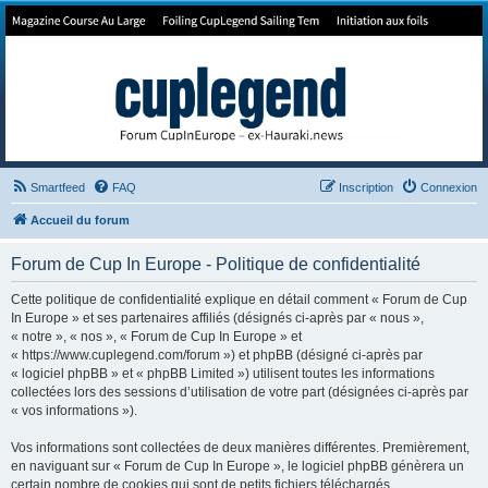
Forum de Cup In Europe
Le forum de l'America's Cup!
Smartfeed
FAQ
Inscription
Connexion
Accueil du forum
Forum de Cup In Europe - Politique de confidentialité
Cette politique de confidentialité explique en détail comment « Forum de Cup
In Europe » et ses partenaires affiliés (désignés ci-après par « nous »,
« notre », « nos », « Forum de Cup In Europe » et
« https://www.cuplegend.com/forum ») et phpBB (désigné ci-après par
« logiciel phpBB » et « phpBB Limited ») utilisent toutes les informations
collectées lors des sessions d’utilisation de votre part (désignées ci-après par
« vos informations »).
Vos informations sont collectées de deux manières différentes. Premièrement,
en naviguant sur « Forum de Cup In Europe », le logiciel phpBB génèrera un
certain nombre de cookies qui sont de petits fichiers téléchargés