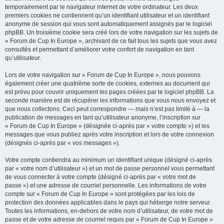
temporairement par le navigateur internet de votre ordinateur. Les deux
premiers cookies ne contiennent qu’un identifiant utilisateur et un identifiant
anonyme de session qui vous sont automatiquement assignés par le logiciel
phpBB. Un troisième cookie sera créé lors de votre navigation sur les sujets de
« Forum de Cup In Europe », archivant de ce fait tous les sujets que vous avez
consultés et permettant d’améliorer votre confort de navigation en tant
qu’utilisateur.
Lors de votre navigation sur « Forum de Cup In Europe », nous pouvons
également créer une quatrième sorte de cookies, externes au document qui
est prévu pour couvrir uniquement les pages créées par le logiciel phpBB. La
seconde manière est de récupérer les informations que vous nous envoyez et
que nous collectons. Ceci peut correspondre — mais n’est pas limité à — la
publication de messages en tant qu’utilisateur anonyme, l’inscription sur
« Forum de Cup In Europe » (désignée ci-après par « votre compte ») et les
messages que vous publiez après votre inscription et lors de votre connexion
(désignés ci-après par « vos messages »).
Votre compte contiendra au minimum un identifiant unique (désigné ci-après
par « votre nom d’utilisateur ») et un mot de passe personnel vous permettant
de vous connecter à votre compte (désigné ci-après par « votre mot de
passe ») et une adresse de courriel personnelle. Les informations de votre
compte sur « Forum de Cup In Europe » sont protégées par les lois de
protection des données applicables dans le pays qui héberge notre serveur.
Toutes les informations, en-dehors de votre nom d’utilisateur, de votre mot de
passe et de votre adresse de courriel requis par « Forum de Cup In Europe »