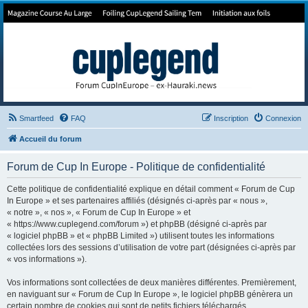
Forum de Cup In Europe
Le forum de l'America's Cup!
Smartfeed
FAQ
Inscription
Connexion
Accueil du forum
Forum de Cup In Europe - Politique de confidentialité
Cette politique de confidentialité explique en détail comment « Forum de Cup
In Europe » et ses partenaires affiliés (désignés ci-après par « nous »,
« notre », « nos », « Forum de Cup In Europe » et
« https://www.cuplegend.com/forum ») et phpBB (désigné ci-après par
« logiciel phpBB » et « phpBB Limited ») utilisent toutes les informations
collectées lors des sessions d’utilisation de votre part (désignées ci-après par
« vos informations »).
Vos informations sont collectées de deux manières différentes. Premièrement,
en naviguant sur « Forum de Cup In Europe », le logiciel phpBB génèrera un
certain nombre de cookies qui sont de petits fichiers téléchargés