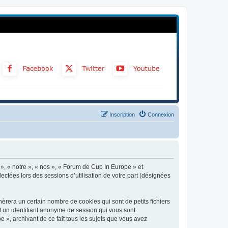
Inscription
Connexion
 », « notre », « nos », « Forum de Cup In Europe » et
ectées lors des sessions d’utilisation de votre part (désignées
rera un certain nombre de cookies qui sont de petits fichiers
et un identifiant anonyme de session qui vous sont
 », archivant de ce fait tous les sujets que vous avez