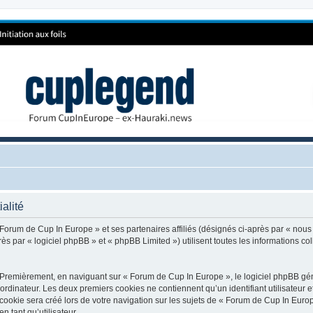
alité
 Forum de Cup In Europe » et ses partenaires affiliés (désignés ci-après par « nous
 par « logiciel phpBB » et « phpBB Limited ») utilisent toutes les informations coll
 Premièrement, en naviguant sur « Forum de Cup In Europe », le logiciel phpBB génè
ordinateur. Les deux premiers cookies ne contiennent qu’un identifiant utilisateur 
okie sera créé lors de votre navigation sur les sujets de « Forum de Cup In Europe
n tant qu’utilisateur.