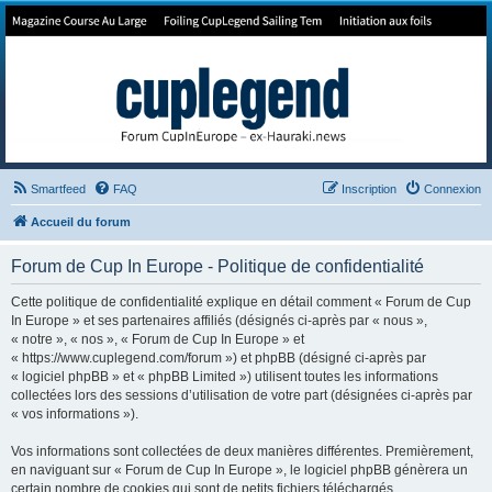
Forum de Cup In Europe
Le forum de l'America's Cup!
Smartfeed
FAQ
Inscription
Connexion
Accueil du forum
Forum de Cup In Europe - Politique de confidentialité
Cette politique de confidentialité explique en détail comment « Forum de Cup
In Europe » et ses partenaires affiliés (désignés ci-après par « nous »,
« notre », « nos », « Forum de Cup In Europe » et
« https://www.cuplegend.com/forum ») et phpBB (désigné ci-après par
« logiciel phpBB » et « phpBB Limited ») utilisent toutes les informations
collectées lors des sessions d’utilisation de votre part (désignées ci-après par
« vos informations »).
Vos informations sont collectées de deux manières différentes. Premièrement,
en naviguant sur « Forum de Cup In Europe », le logiciel phpBB génèrera un
certain nombre de cookies qui sont de petits fichiers téléchargés