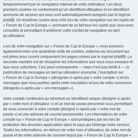
temporairement par le navigateur internet de votre ordinateur. Les deux
premiers cookies ne contiennent qu’un identifiant utilisateur et un identifiant
anonyme de session qui vous sont automatiquement assignés par le logiciel
phpBB. Un troisième cookie sera créé lors de votre navigation sur les sujets de
« Forum de Cup In Europe », archivant de ce fait tous les sujets que vous avez
consultés et permettant d’améliorer votre confort de navigation en tant
qu’utilisateur.
Lors de votre navigation sur « Forum de Cup In Europe », nous pouvons
également créer une quatrième sorte de cookies, externes au document qui
est prévu pour couvrir uniquement les pages créées par le logiciel phpBB. La
seconde manière est de récupérer les informations que vous nous envoyez et
que nous collectons. Ceci peut correspondre — mais n’est pas limité à — la
publication de messages en tant qu’utilisateur anonyme, l’inscription sur
« Forum de Cup In Europe » (désignée ci-après par « votre compte ») et les
messages que vous publiez après votre inscription et lors de votre connexion
(désignés ci-après par « vos messages »).
Votre compte contiendra au minimum un identifiant unique (désigné ci-après
par « votre nom d’utilisateur ») et un mot de passe personnel vous permettant
de vous connecter à votre compte (désigné ci-après par « votre mot de
passe ») et une adresse de courriel personnelle. Les informations de votre
compte sur « Forum de Cup In Europe » sont protégées par les lois de
protection des données applicables dans le pays qui héberge notre serveur.
Toutes les informations, en-dehors de votre nom d’utilisateur, de votre mot de
passe et de votre adresse de courriel requis par « Forum de Cup In Europe »