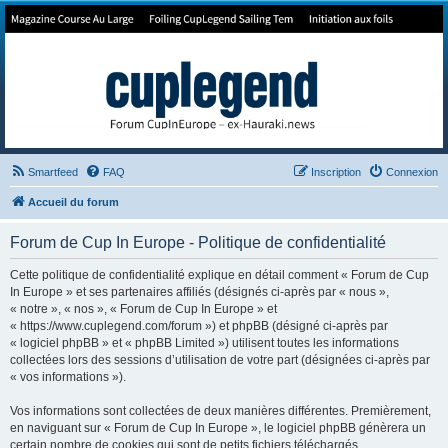
Forum de Cup In Europe
Le forum de l'America's Cup!
Smartfeed
FAQ
Inscription
Connexion
Accueil du forum
Forum de Cup In Europe - Politique de confidentialité
Cette politique de confidentialité explique en détail comment « Forum de Cup
In Europe » et ses partenaires affiliés (désignés ci-après par « nous »,
« notre », « nos », « Forum de Cup In Europe » et
« https://www.cuplegend.com/forum ») et phpBB (désigné ci-après par
« logiciel phpBB » et « phpBB Limited ») utilisent toutes les informations
collectées lors des sessions d’utilisation de votre part (désignées ci-après par
« vos informations »).
Vos informations sont collectées de deux manières différentes. Premièrement,
en naviguant sur « Forum de Cup In Europe », le logiciel phpBB génèrera un
certain nombre de cookies qui sont de petits fichiers téléchargés