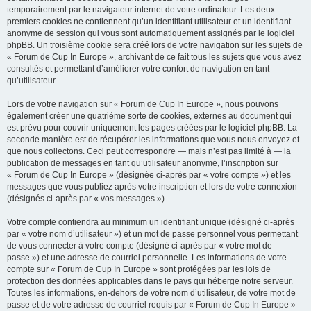
temporairement par le navigateur internet de votre ordinateur. Les deux
premiers cookies ne contiennent qu’un identifiant utilisateur et un identifiant
anonyme de session qui vous sont automatiquement assignés par le logiciel
phpBB. Un troisième cookie sera créé lors de votre navigation sur les sujets de
« Forum de Cup In Europe », archivant de ce fait tous les sujets que vous avez
consultés et permettant d’améliorer votre confort de navigation en tant
qu’utilisateur.
Lors de votre navigation sur « Forum de Cup In Europe », nous pouvons
également créer une quatrième sorte de cookies, externes au document qui
est prévu pour couvrir uniquement les pages créées par le logiciel phpBB. La
seconde manière est de récupérer les informations que vous nous envoyez et
que nous collectons. Ceci peut correspondre — mais n’est pas limité à — la
publication de messages en tant qu’utilisateur anonyme, l’inscription sur
« Forum de Cup In Europe » (désignée ci-après par « votre compte ») et les
messages que vous publiez après votre inscription et lors de votre connexion
(désignés ci-après par « vos messages »).
Votre compte contiendra au minimum un identifiant unique (désigné ci-après
par « votre nom d’utilisateur ») et un mot de passe personnel vous permettant
de vous connecter à votre compte (désigné ci-après par « votre mot de
passe ») et une adresse de courriel personnelle. Les informations de votre
compte sur « Forum de Cup In Europe » sont protégées par les lois de
protection des données applicables dans le pays qui héberge notre serveur.
Toutes les informations, en-dehors de votre nom d’utilisateur, de votre mot de
passe et de votre adresse de courriel requis par « Forum de Cup In Europe »