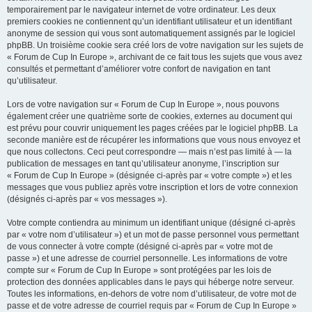
temporairement par le navigateur internet de votre ordinateur. Les deux
premiers cookies ne contiennent qu’un identifiant utilisateur et un identifiant
anonyme de session qui vous sont automatiquement assignés par le logiciel
phpBB. Un troisième cookie sera créé lors de votre navigation sur les sujets de
« Forum de Cup In Europe », archivant de ce fait tous les sujets que vous avez
consultés et permettant d’améliorer votre confort de navigation en tant
qu’utilisateur.
Lors de votre navigation sur « Forum de Cup In Europe », nous pouvons
également créer une quatrième sorte de cookies, externes au document qui
est prévu pour couvrir uniquement les pages créées par le logiciel phpBB. La
seconde manière est de récupérer les informations que vous nous envoyez et
que nous collectons. Ceci peut correspondre — mais n’est pas limité à — la
publication de messages en tant qu’utilisateur anonyme, l’inscription sur
« Forum de Cup In Europe » (désignée ci-après par « votre compte ») et les
messages que vous publiez après votre inscription et lors de votre connexion
(désignés ci-après par « vos messages »).
Votre compte contiendra au minimum un identifiant unique (désigné ci-après
par « votre nom d’utilisateur ») et un mot de passe personnel vous permettant
de vous connecter à votre compte (désigné ci-après par « votre mot de
passe ») et une adresse de courriel personnelle. Les informations de votre
compte sur « Forum de Cup In Europe » sont protégées par les lois de
protection des données applicables dans le pays qui héberge notre serveur.
Toutes les informations, en-dehors de votre nom d’utilisateur, de votre mot de
passe et de votre adresse de courriel requis par « Forum de Cup In Europe »