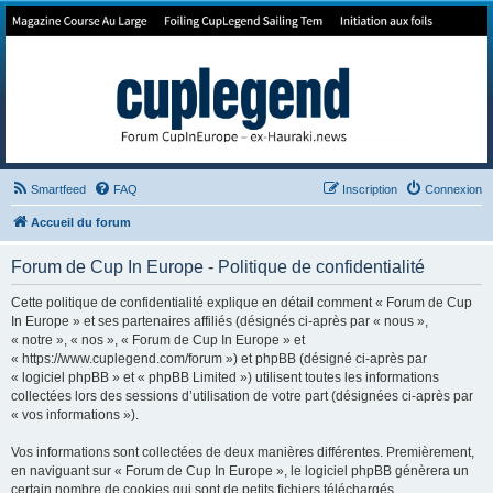
Forum de Cup In Europe
Le forum de l'America's Cup!
Smartfeed
FAQ
Inscription
Connexion
Accueil du forum
Forum de Cup In Europe - Politique de confidentialité
Cette politique de confidentialité explique en détail comment « Forum de Cup
In Europe » et ses partenaires affiliés (désignés ci-après par « nous »,
« notre », « nos », « Forum de Cup In Europe » et
« https://www.cuplegend.com/forum ») et phpBB (désigné ci-après par
« logiciel phpBB » et « phpBB Limited ») utilisent toutes les informations
collectées lors des sessions d’utilisation de votre part (désignées ci-après par
« vos informations »).
Vos informations sont collectées de deux manières différentes. Premièrement,
en naviguant sur « Forum de Cup In Europe », le logiciel phpBB génèrera un
certain nombre de cookies qui sont de petits fichiers téléchargés